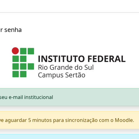
ar senha
seu e-mail institucional
eve aguardar 5 minutos para sincronização com o Moodle.