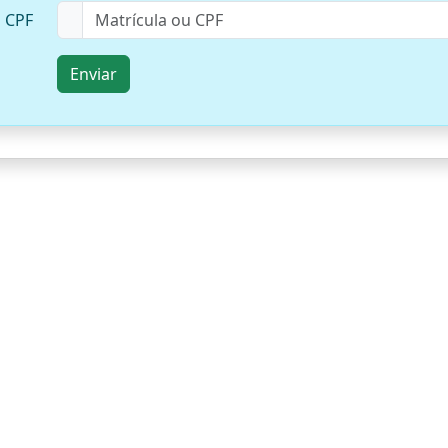
u CPF
Enviar